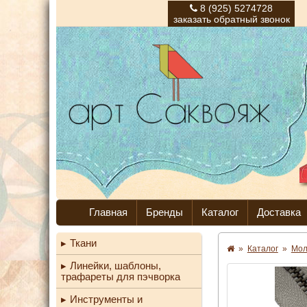
8 (925) 5274728
заказать обратный звонок
Главная
Бренды
Каталог
Доставка
Ткани
»
Каталог
»
Мо
Линейки, шаблоны,
трафареты для пэчворка
Инструменты и