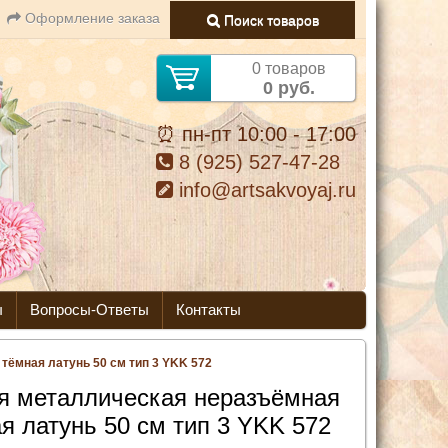
Оформление заказа
Поиск товаров
0 товаров
0 руб.
⏰ пн-пт 10:00 - 17:00
8 (925) 527-47-28
info@artsakvoyaj.ru
ы
Вопросы-Ответы
Контакты
ёмная латунь 50 см тип 3 YKK 572
я металлическая неразъёмная
я латунь 50 см тип 3 YKK 572