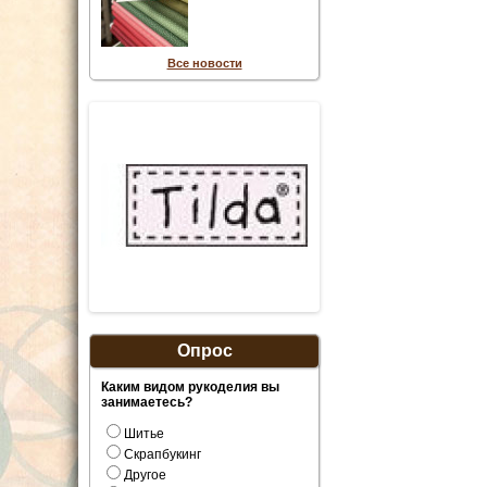
Все новости
Опрос
Каким видом рукоделия вы
занимаетесь?
Шитье
Скрапбукинг
Другое