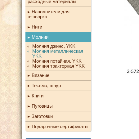
расходные материалы
Наполнители для
пэчворка
Нити
Молнии
Молния джинс, YKK
Молния металлическая
YKK
Молния потайная, YKK
Молния тракторная YKK
Вязание
Тесьма, шнур
Книги
Пуговицы
Заготовки
Подарочные сертификаты