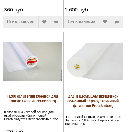
360
руб.
1 600
руб.
Нет в наличии
Нет в наличии
H200 флизелин клеевой для
272 THERMOLAM пришивной
тонких тканей Freudenberg
объёмный термоустойчивый
флизелин Freudenberg
Флизелин на клеевой основе для
стабилизации лёгких тканей.
Цвет: белый Состав: 100% полиэстер
Рекомендуется использовать с люб..
Плотность: 180 гр/м2 Ширина: 90 см
Толщина: 2 м..
420
руб.