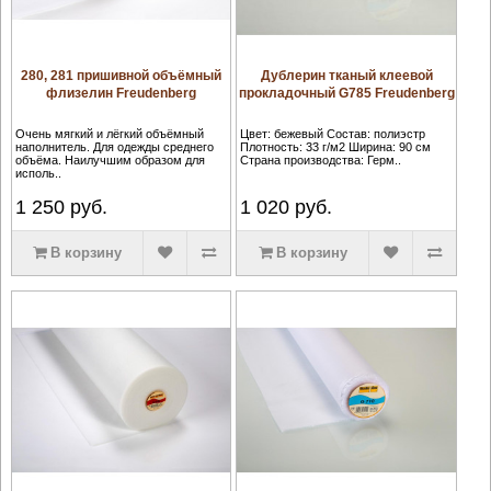
280, 281 пришивной объёмный
Дублерин тканый клеевой
флизелин Freudenberg
прокладочный G785 Freudenberg
Очень мягкий и лёгкий объёмный
Цвет: бежевый Состав: полиэстр
наполнитель. Для одежды среднего
Плотность: 33 г/м2 Ширина: 90 см
объёма. Наилучшим образом для
Страна производства: Герм..
исполь..
1 250
руб.
1 020
руб.
В корзину
В корзину