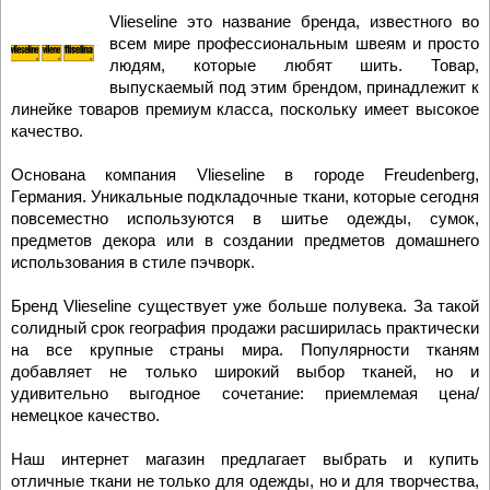
Vlieseline
это название бренда, известного во
всем мире профессиональным швеям и просто
людям, которые любят шить. Товар,
выпускаемый под этим брендом, принадлежит к
линейке товаров премиум класса, поскольку имеет высокое
качество.
Основана компания Vlieseline в городе Freudenberg,
Германия. Уникальные подкладочные ткани, которые сегодня
повсеместно используются в шитье одежды, сумок,
предметов декора или в создании предметов домашнего
использования в стиле пэчворк.
Бренд Vlieseline существует уже больше полувека. За такой
солидный срок география продажи расширилась практически
на все крупные страны мира. Популярности тканям
добавляет не только широкий выбор тканей, но и
удивительно выгодное сочетание: приемлемая цена/
немецкое качество.
Наш интернет магазин предлагает выбрать и купить
отличные ткани не только для одежды, но и для творчества,