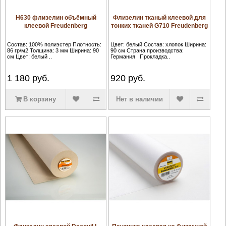
H630 флизелин объёмный
Флизелин тканый клеевой для
клеевой Freudenberg
тонких тканей G710 Freudenberg
Состав: 100% полиэстер Плотность:
Цвет: белый Состав: хлопок Ширина:
86 гр/м2 Толщина: 3 мм Ширина: 90
90 см Страна производства:
см Цвет: белый ..
Германия Прокладка..
1 180
руб.
920
руб.
В корзину
Нет в наличии