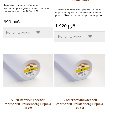
Тяжелая, очень стабильная
клеевая прокладка из синтетических
Тонкий и лёгкий материал со слоем
волокон. Состав: 60% PES, ..
поролона для креативных швейных
работ. Этот материал даёт невероят..
690
руб.
1 920
руб.
Нет в наличии
Нет в наличии
S 320 жесткий клеевой
S 320 жесткий клеевой
флизелин Freudenberg ширина
флизелин Freudenberg ширина
90 см
45 см