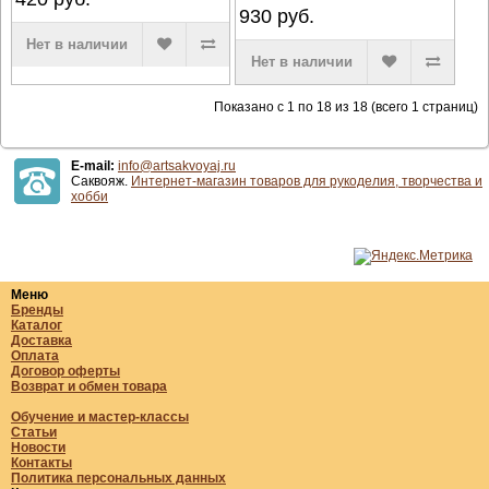
930
руб.
Нет в наличии
Нет в наличии
Показано с 1 по 18 из 18 (всего 1 страниц)
E-mail:
info@artsakvoyaj.ru
Саквояж.
Интернет-магазин товаров для рукоделия, творчества и
хобби
Меню
Бренды
Каталог
Доставка
Оплата
Договор оферты
Возврат и обмен товара
Обучение и мастер-классы
Статьи
Новости
Контакты
Политика персональных данных