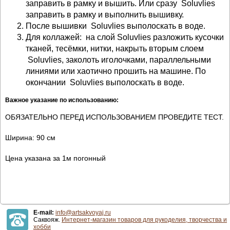
заправить в рамку и вышить. Или сразу Soluvlies
заправить в рамку и выполнить вышивку.
После вышивки Soluvlies выполоскать в воде.
Для коллажей: на слой Soluvlies разложить кусочки
тканей, тесёмки, нитки, накрыть вторым слоем
Soluvlies, заколоть иголочками, параллельными
линиями или хаотично прошить на машине. По
окончании Soluvlies выполоскать в воде.
Важное указание по использованию:
ОБЯЗАТЕЛЬНО ПЕРЕД ИСПОЛЬЗОВАНИЕМ ПРОВЕДИТЕ ТЕСТ.
Ширина: 90 см
Цена указана за 1м погонный
E-mail:
info@artsakvoyaj.ru
Саквояж.
Интернет-магазин товаров для рукоделия, творчества и
хобби