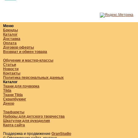
Меню
Бренды
Каталог
Доставка
Оплата
Договор оферты
Возврат и обмен товара
Обучение и мастер-классы
Статьи
Новости
Контакты
Политика персональных данных
Каталог
Ткани для пэчворка
Tilda
Ткани Tilda
Скрапбукинг
Декор
Трафареты
Наборы для детского творчества
Шкатулки для рукоделия
Карта сайта
Поддержка и продвижение
GranStudio