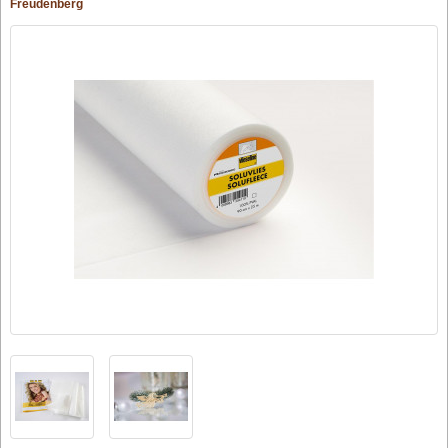
Freudenberg