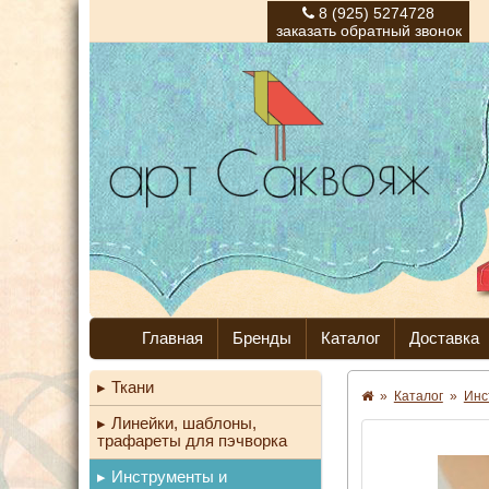
8 (925) 5274728
заказать обратный звонок
Главная
Бренды
Каталог
Доставка
Ткани
»
Каталог
»
Инс
Линейки, шаблоны,
трафареты для пэчворка
Инструменты и