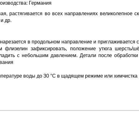
оизводства: Германия
ная, растягивается во всех направлениях великолепное с
 и др.
нарезается в продольном направление и приглаживается с
м флизелин зафиксировать, положение утюга шерсть/шё
ладить с небольшим давлением. Детали после обработки
ывания
мпературе воды до 30 °C в щадящем режиме или химчистка