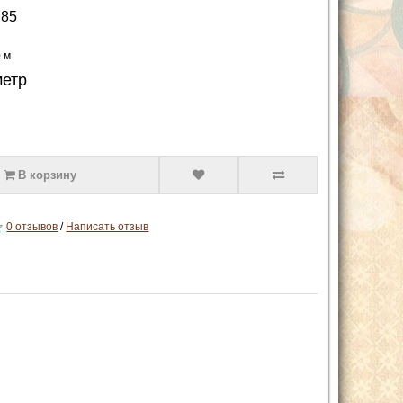
85
0 м
метр
В корзину
0 отзывов
/
Написать отзыв