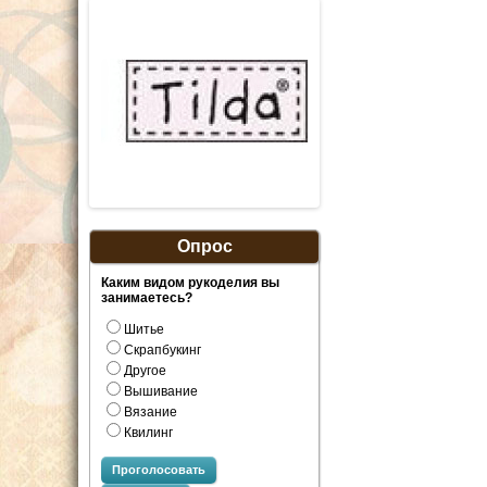
Опрос
Каким видом рукоделия вы
занимаетесь?
Шитье
Скрапбукинг
Другое
Вышивание
Вязание
Квилинг
Проголосовать