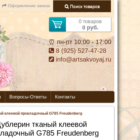
Оформление заказа
Поиск товаров
0 товаров
0 руб.
⏰ пн-пт 10:00 - 17:00
8 (925) 527-47-28
info@artsakvoyaj.ru
ы
Вопросы-Ответы
Контакты
ый клеевой прокладочный G785 Freudenberg
ублерин тканый клеевой
кладочный G785 Freudenberg