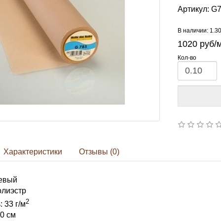
Артикул:
G7
В наличии: 1.3
1020
руб/
Кол-во
Характеристики
Отзывы (0)
жевый
олиэстр
2
 33 г/м
0 см