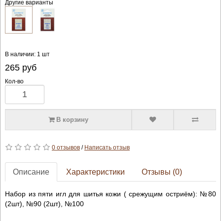
Другие варианты
В наличии: 1 шт
265
руб
Кол-во
В корзину
0 отзывов
/
Написать отзыв
Описание
Характеристики
Отзывы (0)
Набор из пяти игл для шитья кожи ( срежущим остриём): №80
(2шт), №90 (2шт), №100