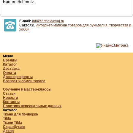
Бренд: Schmetz
E-mail:
info@artsakvoyaj.ru
Саквояж.
Интернет-магазин товаров для рукоделия, творчества и
хобби
Меню
Бренды
Каталог
Доставка
Оплата
Договор оферты
Возврат и обмен товара
Обучение и мастер-классы
Статьи
Новости
Контакты
Политика персональных данных
Каталог
Ткани для пэчворка
Tilda
Ткани Tilda
Скрапбукинг
Декор