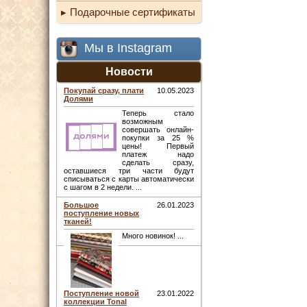
Подарочные сертификаты
Мы в Instagram
Новости
Покупай сразу, плати
10.05.2023
Долями
Теперь стало
возможным
совершать онлайн-
покупки за 25 %
цены! Первый
платеж надо
сделать сразу,
оставшиеся три части будут
списываться с карты автоматически
с шагом в 2 недели. ...
Большое
26.01.2023
поступление новых
тканей!
Много новинок! ...
Поступление новой
23.01.2022
коллекции Tonal