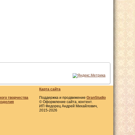
Карта сайта
кого творчества
Поддержка и продвижение
GranStudio
коделия
© Оформление сайта, контент.
ИП Федорец Андрей Михайлович,
2015-2026