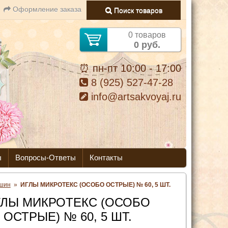
Оформление заказа
Поиск товаров
0 товаров
0 руб.
⏰ пн-пт 10:00 - 17:00
8 (925) 527-47-28
info@artsakvoyaj.ru
ы
Вопросы-Ответы
Контакты
ашин
»
ИГЛЫ МИКРОТЕКС (ОСОБО ОСТРЫЕ) № 60, 5 ШТ.
ГЛЫ МИКРОТЕКС (ОСОБО
ОСТРЫЕ) № 60, 5 ШТ.