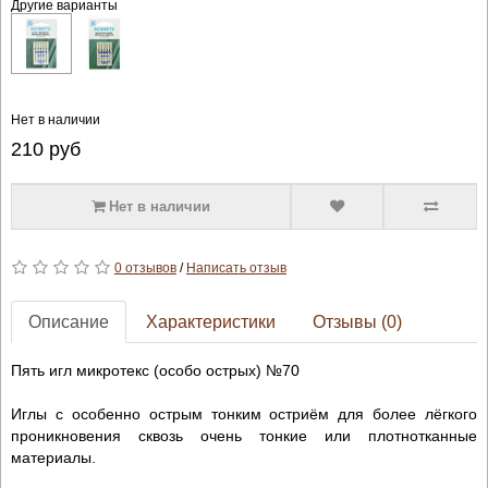
Другие варианты
Нет в наличии
210
руб
Нет в наличии
0 отзывов
/
Написать отзыв
Описание
Характеристики
Отзывы (0)
Пять игл микротекс (особо острых) №70
Иглы с особенно острым тонким остриём для более лёгкого
проникновения сквозь очень тонкие или плотнотканные
материалы.