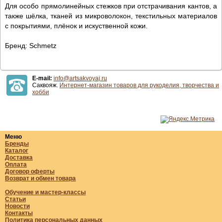
Для особо прямолинейных стежков при отстрачивания кантов, а
также шёлка, тканей из микроволокон, текстильных материалов
с покрытиями, плёнок и искуственной кожи.
Бренд: Schmetz
E-mail:
info@artsakvoyaj.ru
Саквояж.
Интернет-магазин товаров для рукоделия, творчества и
хобби
Меню
Бренды
Каталог
Доставка
Оплата
Договор оферты
Возврат и обмен товара
Обучение и мастер-классы
Статьи
Новости
Контакты
Политика персональных данных