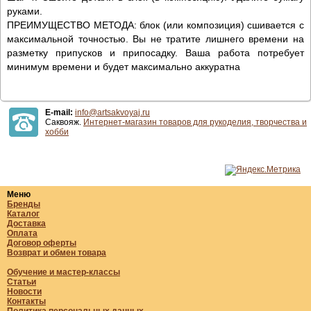
руками.
ПРЕИМУЩЕСТВО МЕТОДА: блок (или композиция) сшивается с
максимальной точностью. Вы не тратите лишнего времени на
разметку припусков и припосадку. Ваша работа потребует
минимум времени и будет максимально аккуратна
E-mail:
info@artsakvoyaj.ru
Саквояж.
Интернет-магазин товаров для рукоделия, творчества и
хобби
Меню
Бренды
Каталог
Доставка
Оплата
Договор оферты
Возврат и обмен товара
Обучение и мастер-классы
Статьи
Новости
Контакты