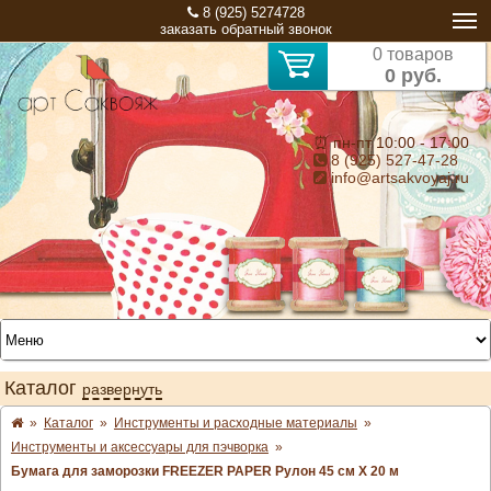
8 (925) 5274728
заказать обратный звонок
0 товаров
0 руб.
⏰ пн-пт 10:00 - 17:00
8 (925) 527-47-28
info@artsakvoyaj.ru
Каталог
развернуть
»
Каталог
»
Инструменты и расходные материалы
»
Инструменты и аксессуары для пэчворка
»
Бумага для заморозки FREEZER PAPER Рулон 45 см Х 20 м