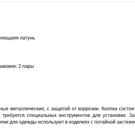
веющаяя латунь
паковке: 2 пары
ые металлические, с защитой от коррозии. Кнопка состои
 требуется специальных инструментов для установки. За
ки для одежды используют в изделиях с потайной застежк