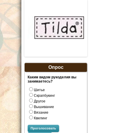
Опрос
Каким видом рукоделия вы
занимаетесь?
Шитье
Скрапбукинг
Другое
Вышивание
Вязание
Квилинг
Проголосовать