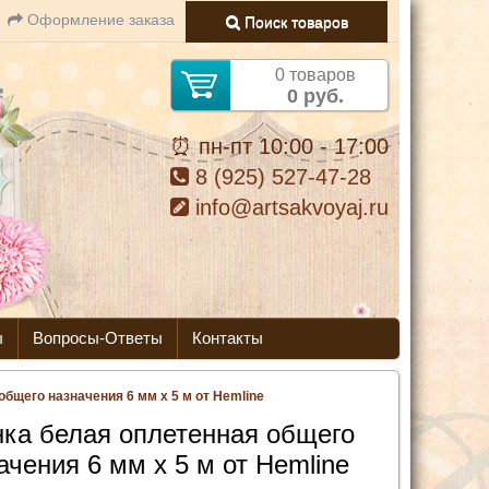
Оформление заказа
Поиск товаров
0 товаров
0 руб.
⏰ пн-пт 10:00 - 17:00
8 (925) 527-47-28
info@artsakvoyaj.ru
ы
Вопросы-Ответы
Контакты
общего назначения 6 мм х 5 м от Hemline
нка белая оплетенная общего
ачения 6 мм х 5 м от Hemline