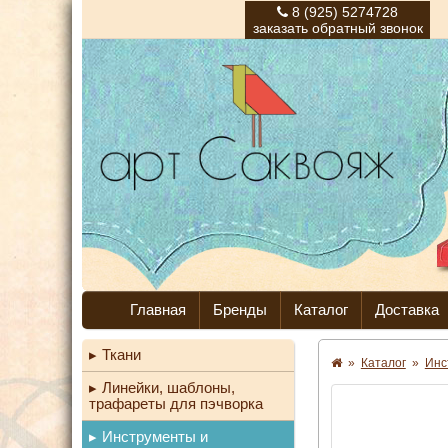
8 (925) 5274728
заказать обратный звонок
Главная
Бренды
Каталог
Доставка
Ткани
»
Каталог
»
Инс
Линейки, шаблоны,
трафареты для пэчворка
Инструменты и