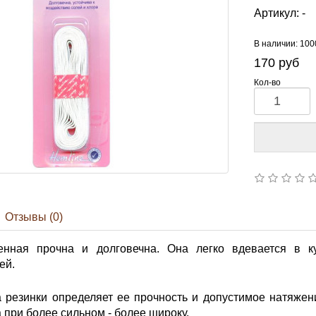
Артикул:
-
В наличии: 10
170
руб
Кол-во
Отзывы (0)
енная прочна и долговечна. Она легко вдевается в к
ей.
 резинки определяет ее прочность и допустимое натяжен
а при более сильном - более широку.