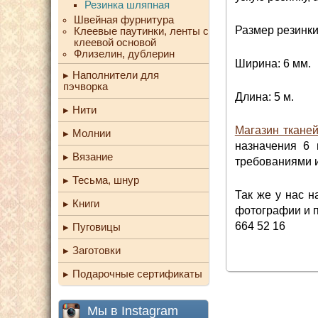
Резинка шляпная
Швейная фурнитура
Размер резинки
Клеевые паутинки, ленты с
клеевой основой
Флизелин, дублерин
Ширина: 6 мм.
Наполнители для
пэчворка
Длина: 5 м.
Нити
Магазин ткане
Молнии
назначения 6 
Вязание
требованиями и
Тесьма, шнур
Так же у нас 
Книги
фотографии и п
664 52 16
Пуговицы
Заготовки
Подарочные сертификаты
Мы в Instagram