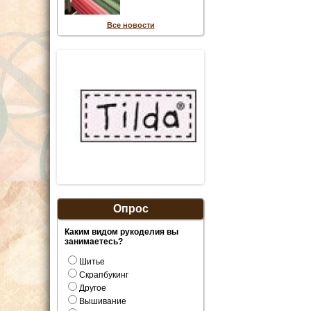
Все новости
Опрос
Каким видом рукоделия вы
занимаетесь?
Шитье
Скрапбукинг
Другое
Вышивание