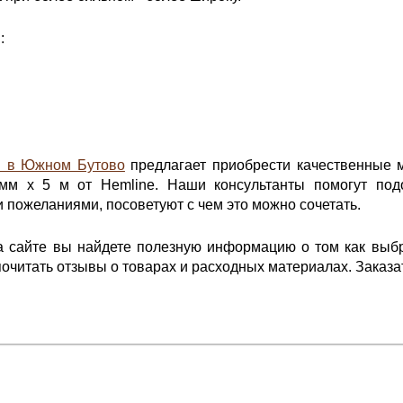
:
й в Южном Бутово
предлагает приобрести качественные 
мм х 5 м от Hemline. Наши консультанты помогут под
 пожеланиями, посоветуют с чем это можно сочетать.
на сайте вы найдете полезную информацию о том как выб
очитать отзывы о товарах и расходных материалах. Заказать