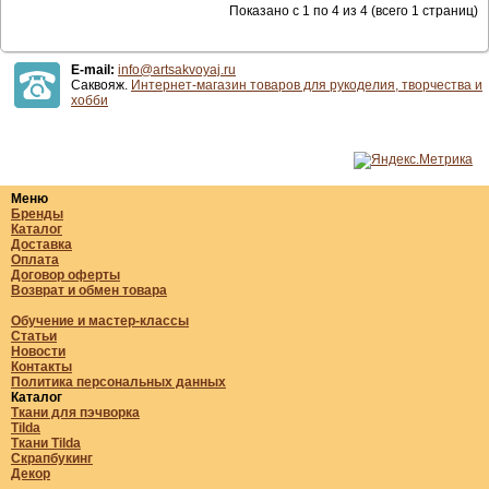
Показано с 1 по 4 из 4 (всего 1 страниц)
E-mail:
info@artsakvoyaj.ru
Саквояж.
Интернет-магазин товаров для рукоделия, творчества и
хобби
Меню
Бренды
Каталог
Доставка
Оплата
Договор оферты
Возврат и обмен товара
Обучение и мастер-классы
Статьи
Новости
Контакты
Политика персональных данных
Каталог
Ткани для пэчворка
Tilda
Ткани Tilda
Скрапбукинг
Декор