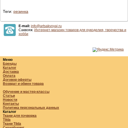
Теги:
резинка
E-mail:
info@artsakvoyaj.ru
Саквояж.
Интернет-магазин товаров для рукоделия, творчества и
хобби
Меню
Бренды
Каталог
Доставка
Оплата
Договор оферты
Возврат и обмен товара
Обучение и мастер-классы
Статьи
Новости
Контакты
Политика персональных данных
Каталог
Ткани для пэчворка
Tilda
Ткани Tilda
Скрапбукинг