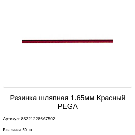
Резинка шляпная 1.65мм Красный
PEGA
Артикул:
852212286A7502
В наличии: 50 шт