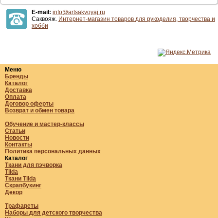
E-mail:
info@artsakvoyaj.ru
Саквояж.
Интернет-магазин товаров для рукоделия, творчества и
хобби
Меню
Бренды
Каталог
Доставка
Оплата
Договор оферты
Возврат и обмен товара
Обучение и мастер-классы
Статьи
Новости
Контакты
Политика персональных данных
Каталог
Ткани для пэчворка
Tilda
Ткани Tilda
Скрапбукинг
Декор
Трафареты
Наборы для детского творчества