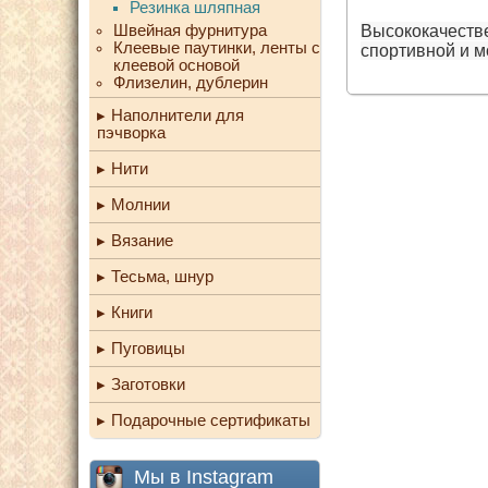
Резинка шляпная
Швейная фурнитура
Высококачестве
Клеевые паутинки, ленты с
спортивной и м
клеевой основой
Флизелин, дублерин
Наполнители для
пэчворка
Нити
Молнии
Вязание
Тесьма, шнур
Книги
Пуговицы
Заготовки
Подарочные сертификаты
Мы в Instagram