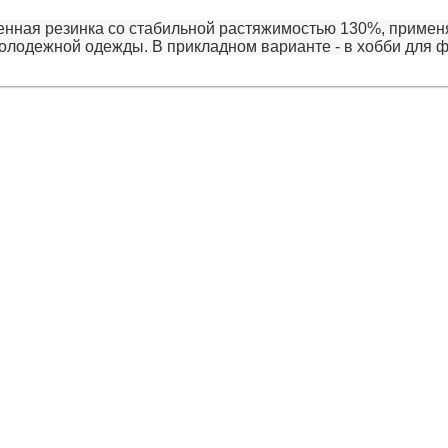
нная резинка со стабильной растяжимостью 130%, применя
олодежной одежды. В прикладном варианте - в хобби для 