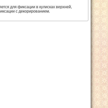
ется для фиксации в кулисках верхней,
фиксации с декорированием.