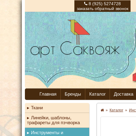
8 (925) 5274728
заказать обратный звонок
Главная
Бренды
Каталог
Доставка
Ткани
»
Каталог
»
Инс
Линейки, шаблоны,
трафареты для пэчворка
Инструменты и