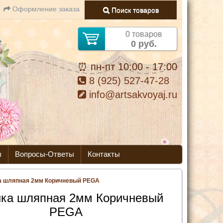
Оформление заказа
Поиск товаров
0 товаров
0 руб.
⏰ пн-пт 10:00 - 17:00
8 (925) 527-47-28
info@artsakvoyaj.ru
ы
Вопросы-Ответы
Контакты
а шляпная 2мм Коричневый PEGA
нка шляпная 2мм Коричневый
PEGA