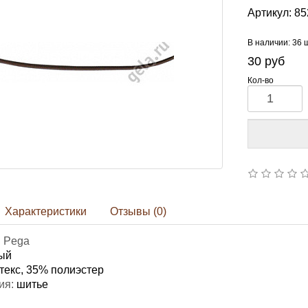
Артикул:
85
В наличии: 36 
30
руб
Кол-во
Характеристики
Отзывы (0)
: Pega
ый
текс, 35% полиэстер
ия:
шитье