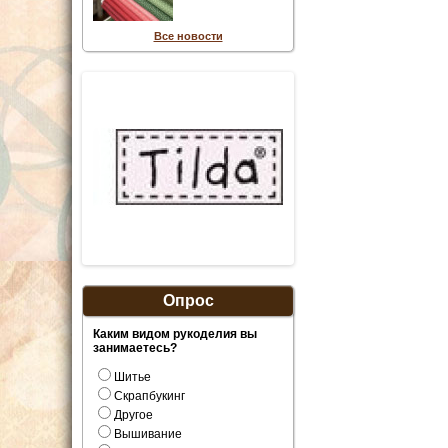
Все новости
Опрос
Каким видом рукоделия вы
занимаетесь?
Шитье
Скрапбукинг
Другое
Вышивание