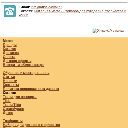
E-mail:
info@artsakvoyaj.ru
Саквояж.
Интернет-магазин товаров для рукоделия, творчества и
хобби
Меню
Бренды
Каталог
Доставка
Оплата
Договор оферты
Возврат и обмен товара
Обучение и мастер-классы
Статьи
Новости
Контакты
Политика персональных данных
Каталог
Ткани для пэчворка
Tilda
Ткани Tilda
Скрапбукинг
Декор
Трафареты
Наборы для детского творчества