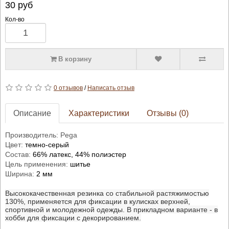
30
руб
Кол-во
В корзину
0 отзывов
/
Написать отзыв
Описание
Характеристики
Отзывы (0)
Производитель: Pega
Цвет:
темно-серый
Состав:
66% латекс, 44% полиэстер
Цель применения:
шитье
Ширина:
2 мм
Высококачественная резинка со стабильной растяжимостью
130%, применяется для фиксации в кулисках верхней,
спортивной и молодежной одежды. В прикладном варианте - в
хобби для фиксации с декорированием.