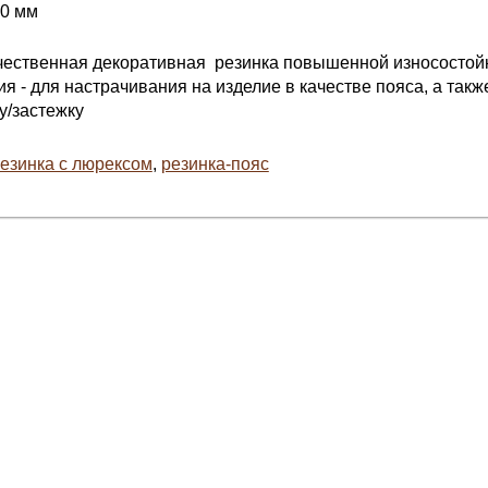
40 мм
ественная декоративная резинка повышенной износостойк
я - для настрачивания на изделие в качестве пояса, а такж
у/застежку
езинка с люрексом
,
резинка-пояс