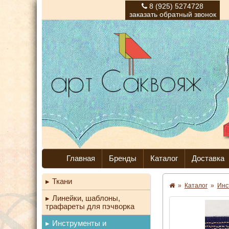
8 (925) 5274728
заказать обратный звонок
Главная
Бренды
Каталог
Доставка
Ткани
»
Каталог
»
Инс
Линейки, шаблоны,
трафареты для пэчворка
Инструменты и