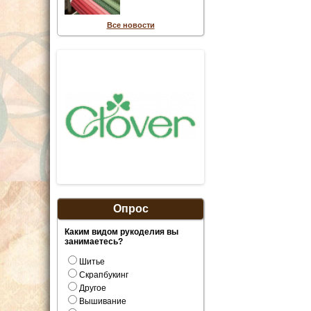
Все новости
Опрос
Каким видом рукоделия вы
занимаетесь?
Шитье
Скрапбукинг
Другое
Вышивание