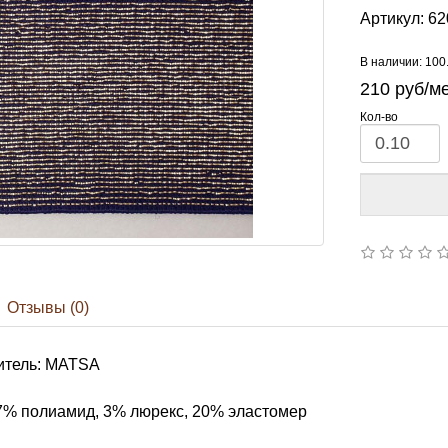
Артикул:
62
В наличии: 100
210
руб/м
Кол-во
Отзывы (0)
итель: MATSA
7% полиамид, 3% люрекс, 20% эластомер