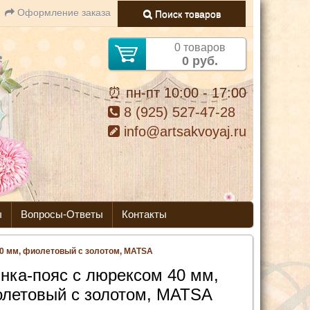
Оформление заказа
Поиск товаров
0 товаров
0 руб.
⏰ пн-пт 10:00 - 17:00
8 (925) 527-47-28
info@artsakvoyaj.ru
ы
Вопросы-Ответы
Контакты
40 мм, фиолетовый с золотом, MATSA
нка-пояс с люрексом 40 мм,
летовый с золотом, MATSA