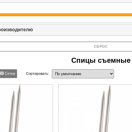
роизводителю
СБРОС
Спицы съемные
Сетка
Сортировать: