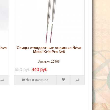
увеличить
Nova
Спицы стандартные съемные Nova
Metal Knit Pro №6
Артикул:
10406
550 руб
440 руб
Нет в наличии