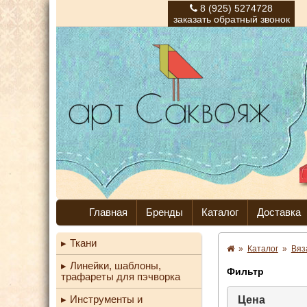
8 (925) 5274728
заказать обратный звонок
Главная
Бренды
Каталог
Доставка
Ткани
»
Каталог
»
Вяз
Линейки, шаблоны,
Фильтр
трафареты для пэчворка
Инструменты и
Цена