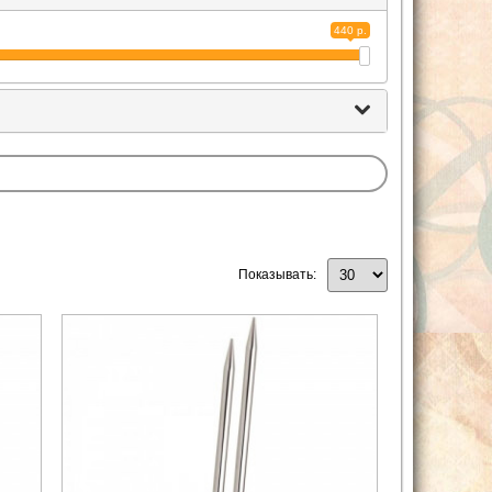
440 р.
Показывать: