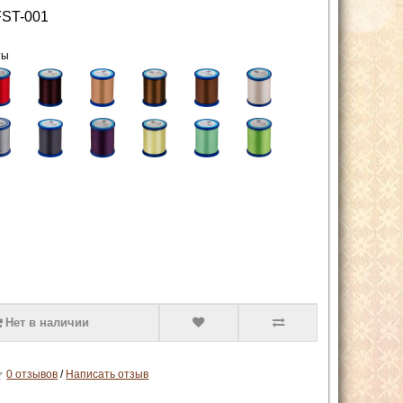
ST-001
ты
Нет в наличии
0 отзывов
/
Написать отзыв