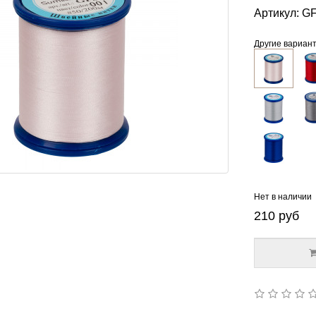
Артикул:
GF
Другие вариан
Нет в наличии
210
руб