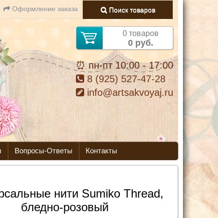
Оформление заказа
Поиск товаров
0 товаров
0 руб.
⏰ пн-пт 10:00 - 17:00
8 (925) 527-47-28
info@artsakvoyaj.ru
ы
Вопросы-Ответы
Контакты
рсальные нити Sumiko Thread,
бледно-розовый