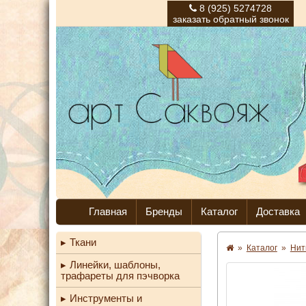
8 (925) 5274728
заказать обратный звонок
Главная
Бренды
Каталог
Доставка
Ткани
»
Каталог
»
Нит
Линейки, шаблоны,
трафареты для пэчворка
Инструменты и