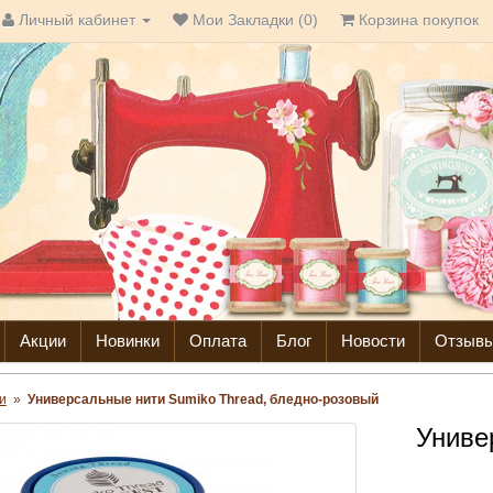
Личный кабинет
Мои Закладки (0)
Корзина покупок
Акции
Новинки
Оплата
Блог
Новости
Отзыв
и
»
Универсальные нити Sumiko Thread, бледно-розовый
Униве