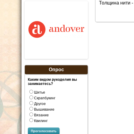
Толщина нити - 
Опрос
Каким видом рукоделия вы
занимаетесь?
Шитье
Скрапбукинг
Другое
Вышивание
Вязание
Квилинг
Проголосовать