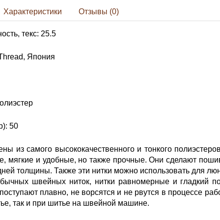
Характеристики
Отзывы (0)
сть, текс: 25.5
Thread, Япония
олиэстер
): 50
ены из самого высококачественного и тонкого полиэстеров
е, мягкие и удобные, но также прочные. Они сделают по
дней толщины. Также эти нитки можно использовать для л
обычных швейных ниток, нитки равномерные и гладкий п
 поступают плавно, не ворсятся и не рвутся в процессе рабо
ье, так и при шитье на швейной машине.