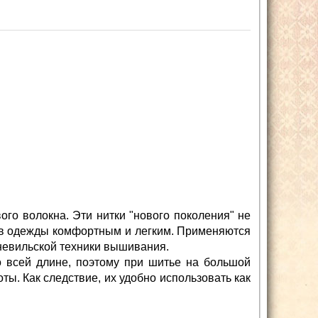
ого волокна. Эти нитки "нового поколения" не
шив одежды комфортным и легким. Применяются
юневильской техники вышивания.
о всей длине, поэтому при шитье на большой
ты. Как следствие, их удобно использовать как