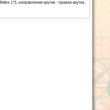
78dtex 1*3, направление крутки - правая крутка.