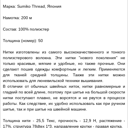
Марка: Sumiko Thread, Япония
Намотка: 200 м
Состав: 100% полиэстер
Толщина (номер): 50
Нитки изготовлены из самого высококачественного и тонкого
полиэстерового волокна. Эти нитки "нового поколения" не
только красивые, мягкие и удобные, но также прочные. Они
сделают пошив одежды комфортным и легким. Применяются
для тканей средней толщины. Также эти нитки можно
использовать для люневильской техники вышивания.
В отличии от обычных швейных ниток, нитки равномерные и
гладкий по всей длине, поэтому при шитье на большой скорости
нитки поступают плавно, не ворсятся и не рвутся в процессе
работы. Как следствие, их удобно использовать как при ручном
шитье, так и при шитье на швейной машине.
Толщина нити - 25,5 Текс, прочность - 12,9 Н, растяжение -
17%, структура 78dtex 1*3, направление крутки - правая крутка.