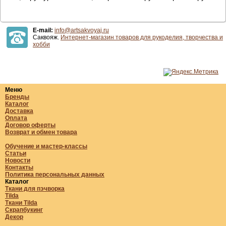
E-mail:
info@artsakvoyaj.ru
Саквояж.
Интернет-магазин товаров для рукоделия, творчества и
хобби
Меню
Бренды
Каталог
Доставка
Оплата
Договор оферты
Возврат и обмен товара
Обучение и мастер-классы
Статьи
Новости
Контакты
Политика персональных данных
Каталог
Ткани для пэчворка
Tilda
Ткани Tilda
Скрапбукинг
Декор