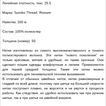
Линейная плотность, текс: 25.5
Марка: Sumiko Thread, Япония
Намотка: 200 м
Состав: 100% полиэстер
Толщина (номер): 50
Нитки изготовлены из самого высококачественного и тонкого
полиэстерового волокна. Эти нитки "нового поколения" не
только красивые, мягкие и удобные, но также прочные. Они
сделают пошив одежды комфортным и легким. Применяются
для тканей средней толщины. Также эти нитки можно
использовать для люневильской техники вышивания.
В отличии от обычных швейных ниток, нитки равномерные и
гладкий по всей длине, поэтому при шитье на большой скорости
нитки поступают плавно, не ворсятся и не рвутся в процессе
работы. Как следствие, их удобно использовать как при ручном
шитье, так и при шитье на швейной машине.