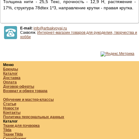
Толщина нити - 25,5 Текс, прочность - 12,9 Н, растяжение -
17%, структура 78dtex 1*3, направление крутки - правая крутка.
E-mail:
info@artsakvoyaj.ru
Саквояж.
Интернет-магазин товаров для рукоделия, творчества и
хобби
Меню
Бренды
Каталог
Доставка
Оплата
Договор оферты
Возврат и обмен товара
Обучение и мастер-классы
Статьи
Новости
Контакты
Политика персональных данных
Каталог
Ткани для пэчворка
Tilda
Ткани Tilda
Скрапбукинг