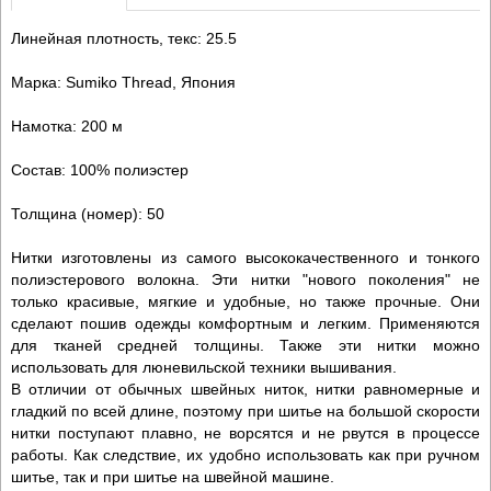
Линейная плотность, текс: 25.5
Марка: Sumiko Thread, Япония
Намотка: 200 м
Состав: 100% полиэстер
Толщина (номер): 50
Нитки изготовлены из самого высококачественного и тонкого
полиэстерового волокна. Эти нитки "нового поколения" не
только красивые, мягкие и удобные, но также прочные. Они
сделают пошив одежды комфортным и легким. Применяются
для тканей средней толщины. Также эти нитки можно
использовать для люневильской техники вышивания.
В отличии от обычных швейных ниток, нитки равномерные и
гладкий по всей длине, поэтому при шитье на большой скорости
нитки поступают плавно, не ворсятся и не рвутся в процессе
работы. Как следствие, их удобно использовать как при ручном
шитье, так и при шитье на швейной машине.