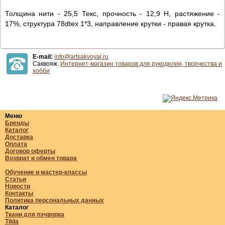
Толщина нити - 25,5 Текс, прочность - 12,9 Н, растяжение -
17%, структура 78dtex 1*3, направление крутки - правая крутка.
E-mail:
info@artsakvoyaj.ru
Саквояж.
Интернет-магазин товаров для рукоделия, творчества и
хобби
Меню
Бренды
Каталог
Доставка
Оплата
Договор оферты
Возврат и обмен товара
Обучение и мастер-классы
Статьи
Новости
Контакты
Политика персональных данных
Каталог
Ткани для пэчворка
Tilda