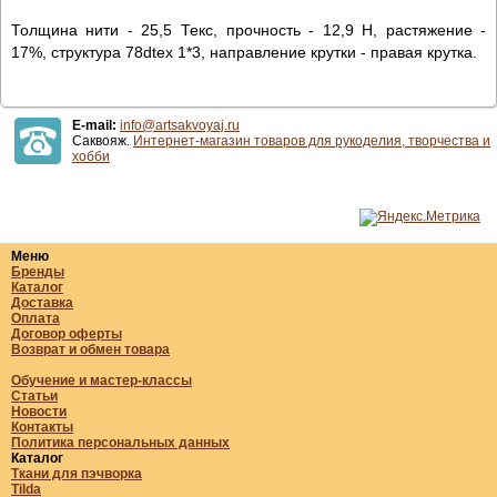
Толщина нити - 25,5 Текс, прочность - 12,9 Н, растяжение -
17%, структура 78dtex 1*3, направление крутки - правая крутка.
E-mail:
info@artsakvoyaj.ru
Саквояж.
Интернет-магазин товаров для рукоделия, творчества и
хобби
Меню
Бренды
Каталог
Доставка
Оплата
Договор оферты
Возврат и обмен товара
Обучение и мастер-классы
Статьи
Новости
Контакты
Политика персональных данных
Каталог
Ткани для пэчворка
Tilda