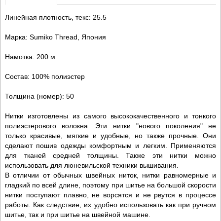
Линейная плотность, текс: 25.5
Марка: Sumiko Thread, Япония
Намотка: 200 м
Состав: 100% полиэстер
Толщина (номер): 50
Нитки изготовлены из самого высококачественного и тонкого
полиэстерового волокна. Эти нитки "нового поколения" не
только красивые, мягкие и удобные, но также прочные. Они
сделают пошив одежды комфортным и легким. Применяются
для тканей средней толщины. Также эти нитки можно
использовать для люневильской техники вышивания.
В отличии от обычных швейных ниток, нитки равномерные и
гладкий по всей длине, поэтому при шитье на большой скорости
нитки поступают плавно, не ворсятся и не рвутся в процессе
работы. Как следствие, их удобно использовать как при ручном
шитье, так и при шитье на швейной машине.