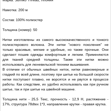
Намотка: 200 м
Состав: 100% полиэстер
Толщина (номер): 50
Нитки изготовлены из самого высококачественного и тонкого
полиэстерового волокна. Эти нитки "нового поколения" не
только красивые, мягкие и удобные, но также прочные. Они
сделают пошив одежды комфортным и легким. Применяются
для тканей средней толщины. Также эти нитки можно
использовать для люневильской техники вышивания.
В отличии от обычных швейных ниток, нитки равномерные и
гладкий по всей длине, поэтому при шитье на большой скорости
нитки поступают плавно, не ворсятся и не рвутся в процессе
работы. Как следствие, их удобно использовать как при ручном
шитье, так и при шитье на швейной машине.
Толщина нити - 25,5 Текс, прочность - 12,9 Н, растяжение -
17%, структура 78dtex 1*3, направление крутки - правая крутка.