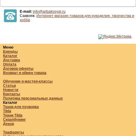
E-mail:
info@artsakvoyaj.ru
Саквояж.
Интернет-магазин товаров для рукоделия, творчества и
хобби
Меню
Бренды
Каталог
Доставка
Оплата
Договор оферты
Возврат и обмен товара
Обучение и мастер-классы
Статьи
Новости
Контакты
Политика персональных данных
Каталог
Ткани для пэчворка
Tilda
Ткани Tilda
Скрапбукинг
Декор
Трафареты