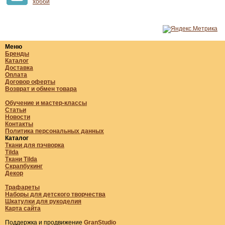
хобби
Меню
Бренды
Каталог
Доставка
Оплата
Договор оферты
Возврат и обмен товара
Обучение и мастер-классы
Статьи
Новости
Контакты
Политика персональных данных
Каталог
Ткани для пэчворка
Tilda
Ткани Tilda
Скрапбукинг
Декор
Трафареты
Наборы для детского творчества
Шкатулки для рукоделия
Карта сайта
Поддержка и продвижение
GranStudio