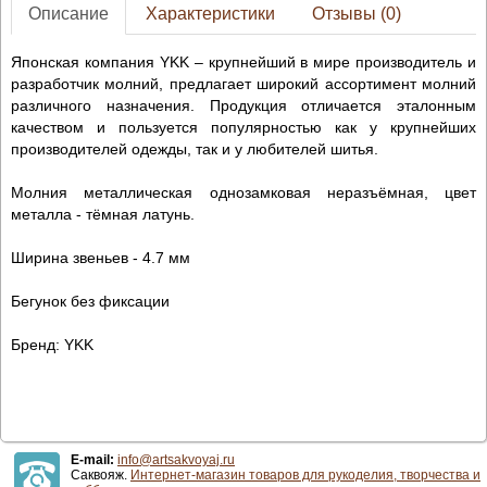
Описание
Характеристики
Отзывы (0)
Японская компания YKK – крупнейший в мире производитель и
разработчик молний, предлагает широкий ассортимент молний
различного назначения. Продукция отличается эталонным
качеством и пользуется популярностью как у крупнейших
производителей одежды, так и у любителей шитья.
Молния металлическая однозамковая неразъёмная, цвет
металла - тёмная латунь.
Ширина звеньев - 4.7 мм
Бегунок без фиксации
Бренд: YKK
E-mail:
info@artsakvoyaj.ru
Саквояж.
Интернет-магазин товаров для рукоделия, творчества и