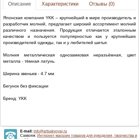
Описание
Характеристики
Отзывы (0)
Японская компания YKK – крупнейший в мире производитель и
разработчик молний, предлагает широкий ассортимент молний
различного назначения. Продукция отличается эталонным
качеством и пользуется популярностью как у крупнейших
производителей одежды, так и у любителей шитья.
Молния металлическая однозамковая неразъёмная, цвет
металла - тёмная латунь.
Ширина звеньев - 4.7 мм
Бегунок без фиксации
Бренд: YKK
E-mail:
info@artsakvoyaj.ru
Саквояж.
Интернет-магазин товаров для рукоделия, творчества и