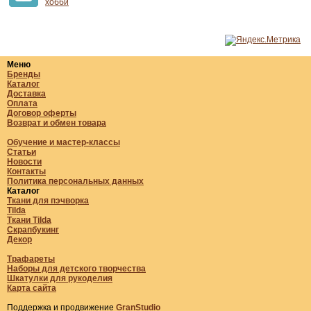
хобби
Меню
Бренды
Каталог
Доставка
Оплата
Договор оферты
Возврат и обмен товара
Обучение и мастер-классы
Статьи
Новости
Контакты
Политика персональных данных
Каталог
Ткани для пэчворка
Tilda
Ткани Tilda
Скрапбукинг
Декор
Трафареты
Наборы для детского творчества
Шкатулки для рукоделия
Карта сайта
Поддержка и продвижение
GranStudio