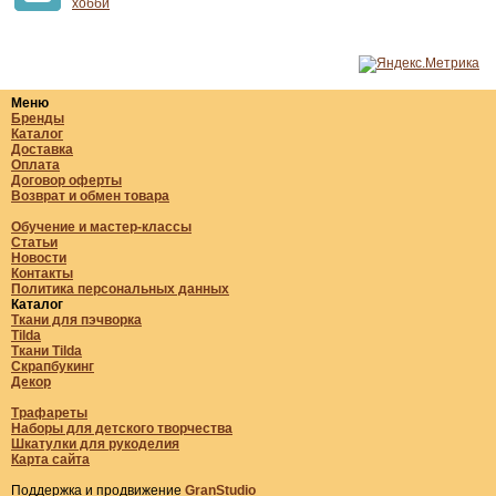
хобби
Меню
Бренды
Каталог
Доставка
Оплата
Договор оферты
Возврат и обмен товара
Обучение и мастер-классы
Статьи
Новости
Контакты
Политика персональных данных
Каталог
Ткани для пэчворка
Tilda
Ткани Tilda
Скрапбукинг
Декор
Трафареты
Наборы для детского творчества
Шкатулки для рукоделия
Карта сайта
Поддержка и продвижение
GranStudio