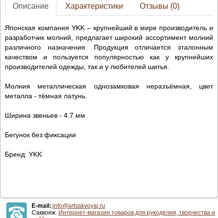
Описание
Характеристики
Отзывы (0)
Японская компания YKK – крупнейший в мире производитель и
разработчик молний, предлагает широкий ассортимент молний
различного назначения. Продукция отличается эталонным
качеством и пользуется популярностью как у крупнейших
производителей одежды, так и у любителей шитья.
Молния металлическая однозамковая неразъёмная, цвет
металла - тёмная латунь.
Ширина звеньев - 4.7 мм
Бегунок без фиксации
Бренд: YKK
E-mail:
info@artsakvoyaj.ru
Саквояж.
Интернет-магазин товаров для рукоделия, творчества и