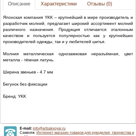
Описание
Характеристики
Отзывы (0)
Японская компания YKK – крупнейший в мире производитель и
разработчик молний, предлагает широкий ассортимент молний
различного назначения. Продукция отличается эталонным
качеством и пользуется популярностью как у крупнейших
производителей одежды, так и у любителей шитья.
Молния металлическая однозамковая неразъёмная, цвет
металла - тёмная латунь.
Ширина звеньев - 4.7 мм
Бегунок без фиксации
Бренд: YKK
E-mail:
info@artsakvoyaj.ru
Саквояж.
Интернет-магазин товаров для рукоделия, творчества и