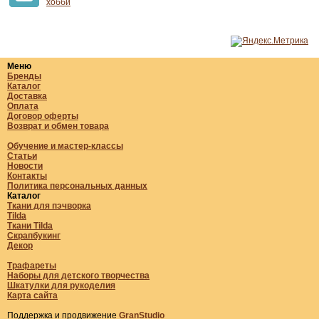
хобби
Меню
Бренды
Каталог
Доставка
Оплата
Договор оферты
Возврат и обмен товара
Обучение и мастер-классы
Статьи
Новости
Контакты
Политика персональных данных
Каталог
Ткани для пэчворка
Tilda
Ткани Tilda
Скрапбукинг
Декор
Трафареты
Наборы для детского творчества
Шкатулки для рукоделия
Карта сайта
Поддержка и продвижение
GranStudio