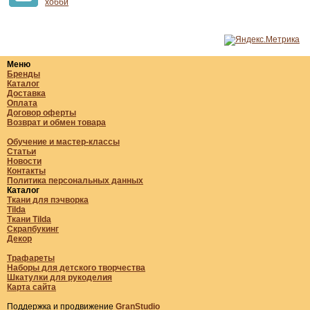
хобби
Меню
Бренды
Каталог
Доставка
Оплата
Договор оферты
Возврат и обмен товара
Обучение и мастер-классы
Статьи
Новости
Контакты
Политика персональных данных
Каталог
Ткани для пэчворка
Tilda
Ткани Tilda
Скрапбукинг
Декор
Трафареты
Наборы для детского творчества
Шкатулки для рукоделия
Карта сайта
Поддержка и продвижение
GranStudio