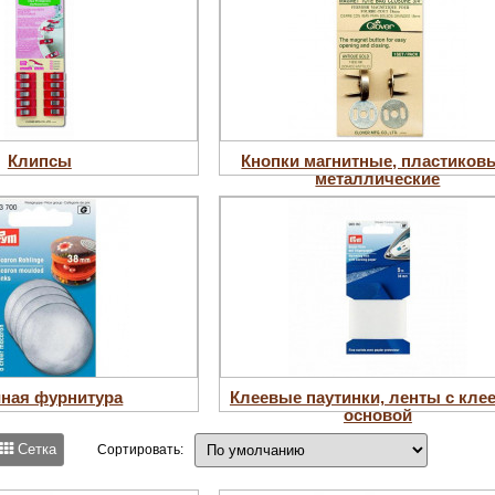
Клипсы
Кнопки магнитные, пластиков
металлические
ная фурнитура
Клеевые паутинки, ленты с кле
основой
Сетка
Сортировать: