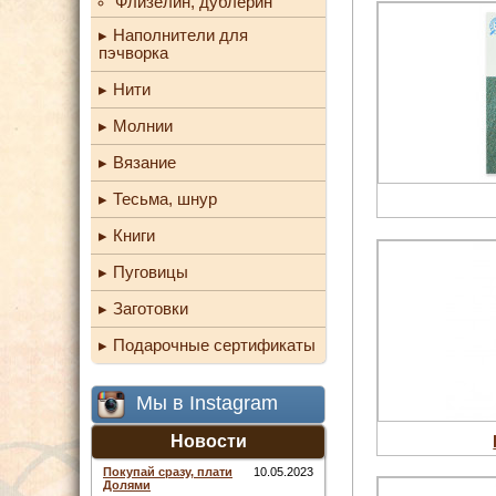
Флизелин, дублерин
Наполнители для
пэчворка
Нити
Молнии
Вязание
Тесьма, шнур
Книги
Пуговицы
Заготовки
Подарочные сертификаты
Мы в Instagram
Новости
Покупай сразу, плати
10.05.2023
Долями