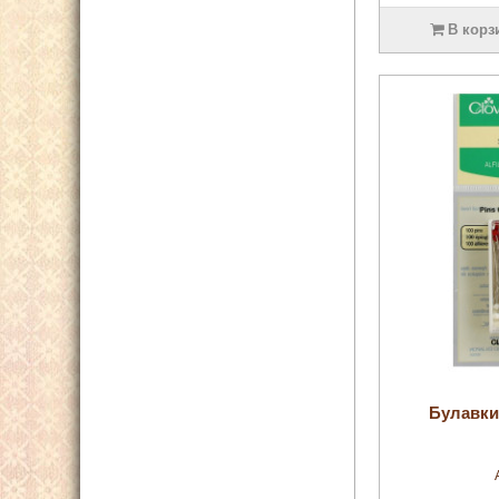
В корз
Булавки