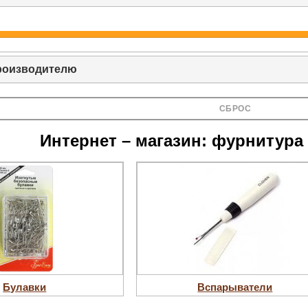
роизводителю
СБРОС
Интернет – магазин: фурнитура
Булавки
Вспарыватели