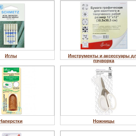
Иглы
Инструменты и аксессуары д
пэчворка
Наперстки
Ножницы