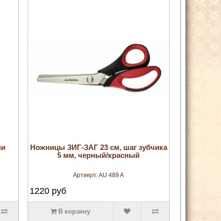
увеличить
ми
Ножницы ЗИГ-ЗАГ 23 см, шаг зубчика
5 мм, черный/красный
Артикул:
AU 489 A
1220
руб
В корзину