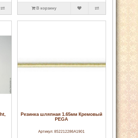
В корзину
увеличить
ht,
Резинка шляпная 1.65мм Кремовый
PEGA
Артикул:
852212286A1901