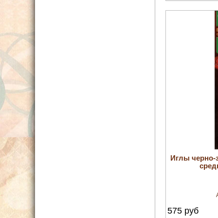
Иглы черно-
сред
575
руб