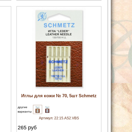
увеличить
Иглы для кожи № 70, 5шт Schmetz
другие
варианты
Артикул:
22:15.AS2.VBS
265
руб