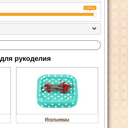
1 220 р.
 для рукоделия
Игольницы