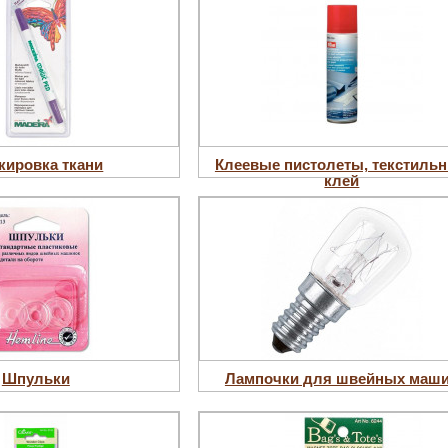
кировка ткани
Клеевые пистолеты, текстиль
клей
Шпульки
Лампочки для швейных маш