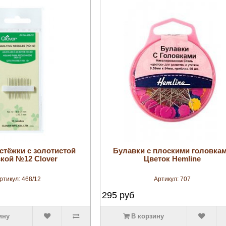
увеличить
увеличить
стёжки с золотистой
Булавки с плоскими головка
кой №12 Clover
Цветок Hemline
ртикул:
468/12
Артикул:
707
295
руб
ину
В корзину