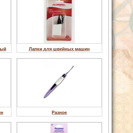
ный
Лапки для швейных машин
ин
Разное