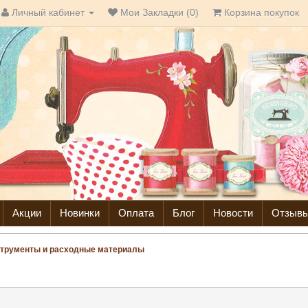
Личный кабинет
Мои Закладки (0)
Корзина покупок
Акции
Новинки
Оплата
Блог
Новости
Отзыв
трументы и расходные материалы