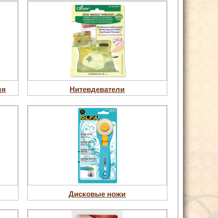
ля
Нитевдеватели
Дисковые ножи