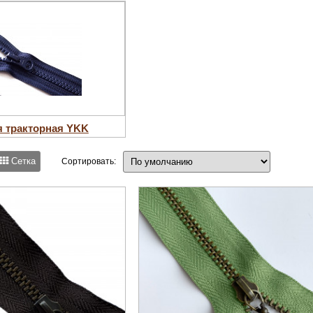
 тракторная YKK
Сетка
Сортировать: