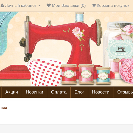
Личный кабинет
Мои Закладки (0)
Корзина покупок
Акции
Новинки
Оплата
Блог
Новости
Отзыв
нии