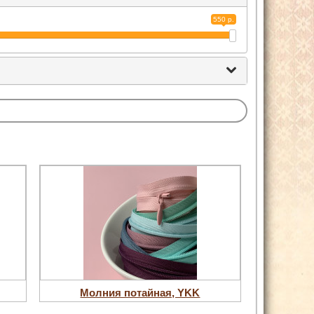
550 р.
Молния потайная, YKK