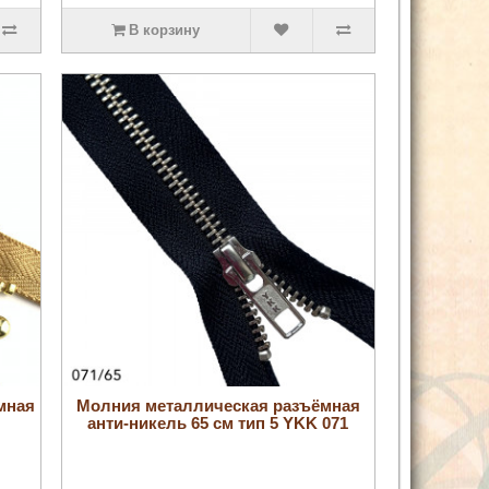
В корзину
увеличить
мная
Молния металлическая разъёмная
анти-никель 65 см тип 5 YKK 071