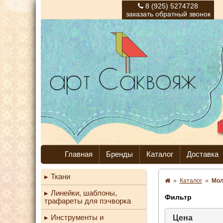
8 (925) 5274728
заказать обратный звонок
Главная
Бренды
Каталог
Доставка
Ткани
»
Каталог
»
Мол
Линейки, шаблоны,
Фильтр
трафареты для пэчворка
Инструменты и
Цена